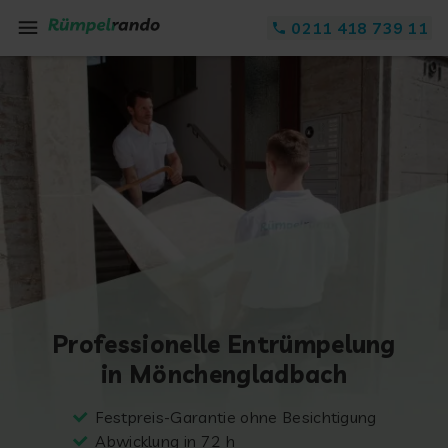
Zum Inhalt springen
0211 418 739 11
Professionelle Entrümpelung
in Mönchengladbach
Festpreis-Garantie ohne Besichtigung
Abwicklung in 72 h