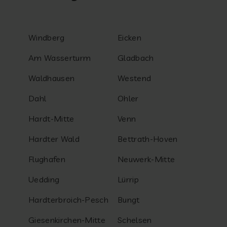
Windberg
Eicken
Am Wasserturm
Gladbach
Waldhausen
Westend
Dahl
Ohler
Hardt-Mitte
Venn
Hardter Wald
Bettrath-Hoven
Flughafen
Neuwerk-Mitte
Uedding
Lürrip
Hardterbroich-Pesch
Bungt
Giesenkirchen-Mitte
Schelsen