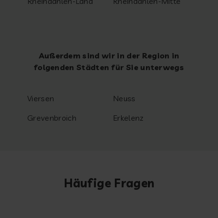
Rheindahlen-Land
Rheindahlen-Mitte
Außerdem sind wir in der Region in
folgenden Städten für Sie unterwegs
Viersen
Neuss
Grevenbroich
Erkelenz
Häufige Fragen