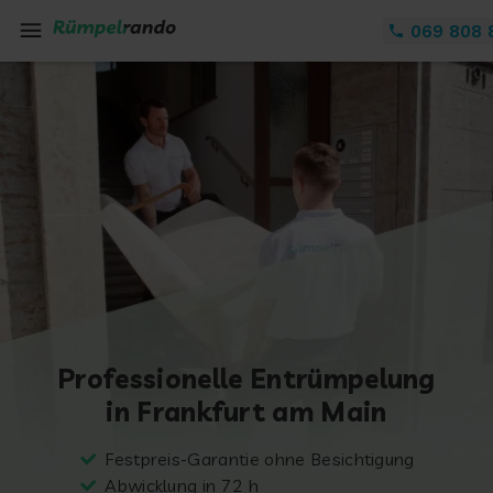
Zum Inhalt springen
069 808 
Professionelle Entrümpelung
in Frankfurt am Main
Festpreis-Garantie ohne Besichtigung
Abwicklung in 72 h