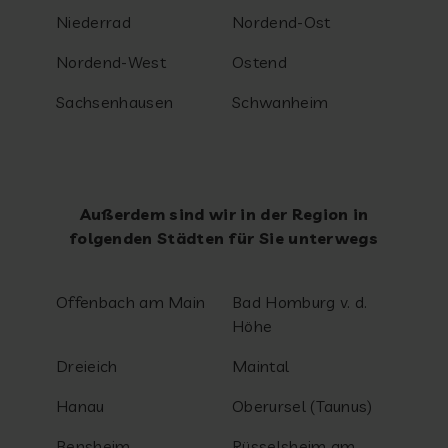
Niederrad
Nordend-Ost
Nordend-West
Ostend
Sachsenhausen
Schwanheim
Außerdem sind wir in der Region in
folgenden Städten für Sie unterwegs
Offenbach am Main
Bad Homburg v. d.
Höhe
Dreieich
Maintal
Hanau
Oberursel (Taunus)
Bensheim
Rüsselsheim am