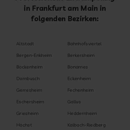
in Frankfurt am Main in
folgenden Bezirken:
Altstadt
Bahnhofsviertel
Bergen-Enkheim
Berkersheim
Bockenheim
Bonames
Dornbusch
Eckenheim
Gerresheim
Fechenheim
Eschersheim
Gallus
Griesheim
Heddernheim
Höchst
Kalbach-Riedberg