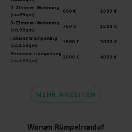
2-Zimmer-Wohnung
600 €
1000 €
(ca.65qm)
3-Zimmer-Wohnung
750 €
1200 €
(ca.90qm)
Hausentrümpelung
1500 €
2000 €
(ca.150qm)
Firmenentrümpelung
2000 €
4000 €
(ca.500qm)
MEHR ANZEIGEN
Warum Rümpelrando?