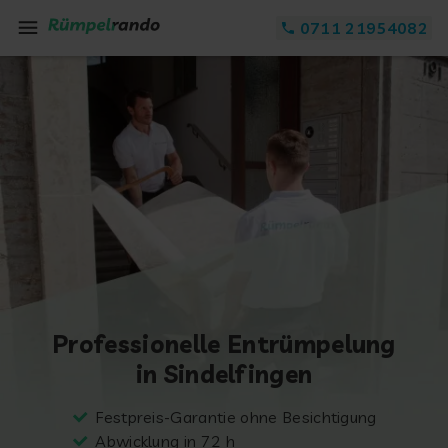
Zum Inhalt springen
0711 21954082
Professionelle Entrümpelung
in Sindelfingen
Festpreis-Garantie ohne Besichtigung
Abwicklung in 72 h