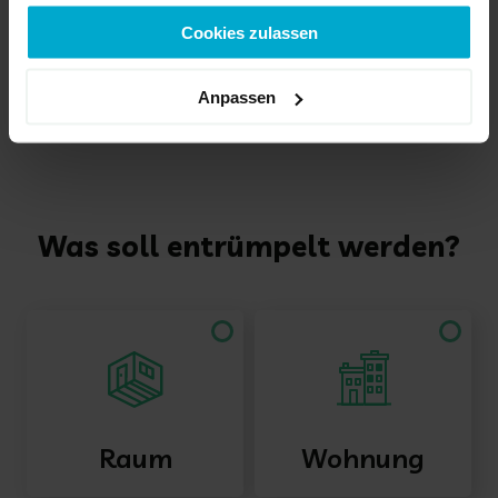
gesammelt haben.
Cookies zulassen
ALLE ANZEIGEN
Anpassen