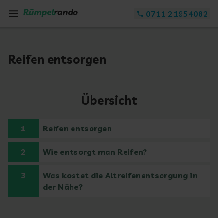
Zum Inhalt springen
0711 21954082
Reifen entsorgen
Übersicht
1
Reifen entsorgen
2
Wie entsorgt man Reifen?
3
Was kostet die Altreifenentsorgung in
der Nähe?