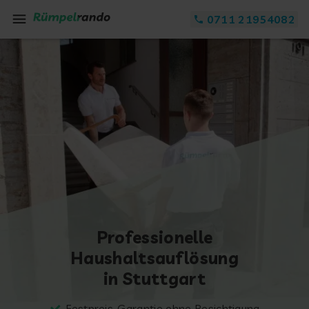
Zum Inhalt springen
0711 21954082
Professionelle
Haushaltsauflösung
in Stuttgart
Festpreis-Garantie ohne Besichtigung