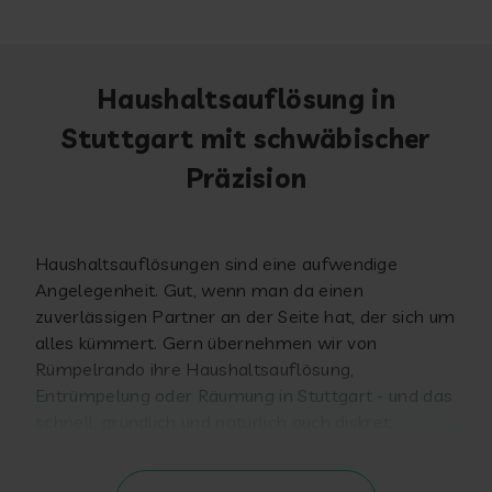
Haushaltsauflösung in
Stuttgart mit schwäbischer
Präzision
Haushaltsauflösungen sind eine aufwendige
Angelegenheit. Gut, wenn man da einen
zuverlässigen Partner an der Seite hat, der sich um
alles kümmert. Gern übernehmen wir von
Rümpelrando ihre Haushaltsauflösung,
Entrümpelung oder Räumung in Stuttgart - und das
schnell, gründlich und natürlich auch diskret.