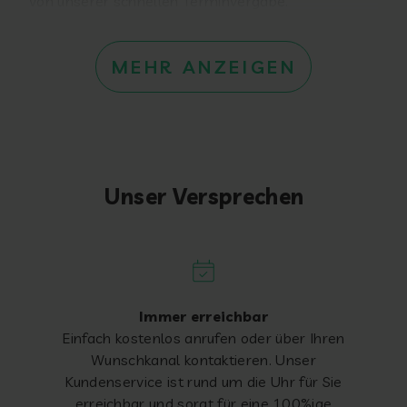
von unserer schnellen Terminvergabe.
MEHR ANZEIGEN
Unser Versprechen
Immer erreichbar
Einfach kostenlos anrufen oder über Ihren
Wunschkanal kontaktieren. Unser
Kundenservice ist rund um die Uhr für Sie
erreichbar und sorgt für eine 100%ige