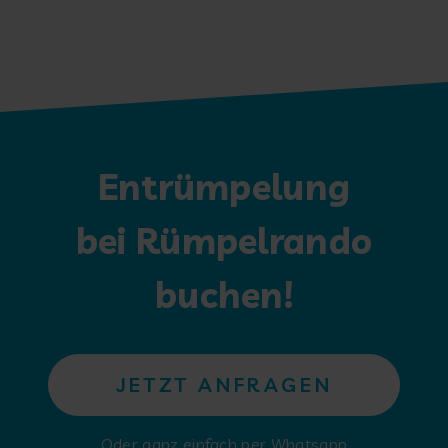
Entrümpelung
bei Rümpelrando
buchen!
JETZT ANFRAGEN
Oder ganz einfach per Whatsapp