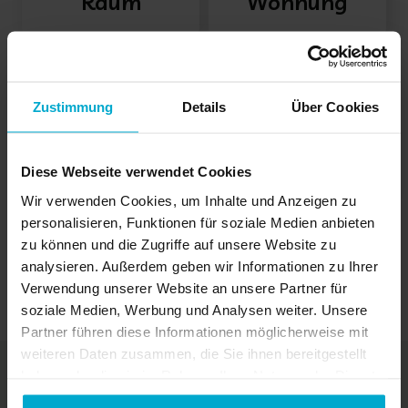
Zustimmung
Details
Über Cookies
Diese Webseite verwendet Cookies
Wir verwenden Cookies, um Inhalte und Anzeigen zu
personalisieren, Funktionen für soziale Medien anbieten
zu können und die Zugriffe auf unsere Website zu
analysieren. Außerdem geben wir Informationen zu Ihrer
Verwendung unserer Website an unsere Partner für
soziale Medien, Werbung und Analysen weiter. Unsere
Partner führen diese Informationen möglicherweise mit
weiteren Daten zusammen, die Sie ihnen bereitgestellt
haben oder die sie im Rahmen Ihrer Nutzung der Dienste
In diesen Städten steht unser
gesammelt haben.