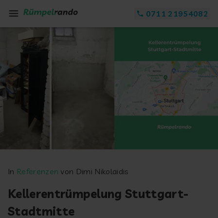
Zum Inhalt springen
0711 21954082
In
Referenzen
von Dimi Nikolaidis
Kellerentrümpelung Stuttgart-
Stadtmitte