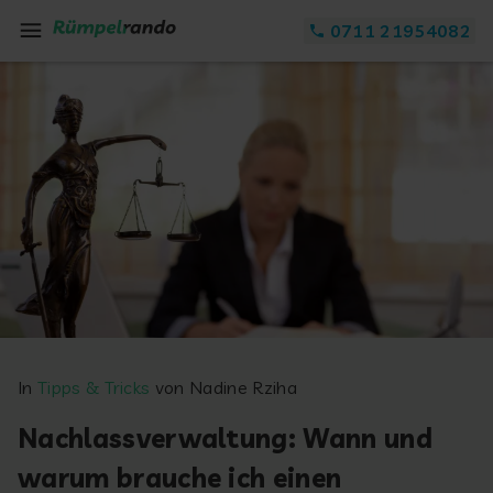
Zum Inhalt springen
0711 21954082
In
Tipps & Tricks
von Nadine Rziha
Nachlassverwaltung: Wann und
warum brauche ich einen