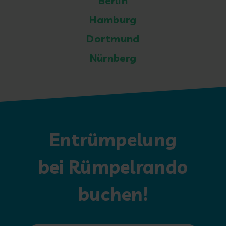
Berlin
Hamburg
Dortmund
Nürnberg
Entrümpelung
bei Rümpelrando
buchen!