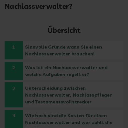
Nachlassverwalter?
Übersicht
1
Sinnvolle Gründe wann Sie einen
Nachlassverwalter brauchen!
2
Was ist ein Nachlassverwalter und
welche Aufgaben regelt er?
3
Unterscheidung zwischen
Nachlassverwalter, Nachlasspfleger
und Testamentsvollstrecker
4
Wie hoch sind die Kosten für einen
Nachlassverwalter und wer zahlt die